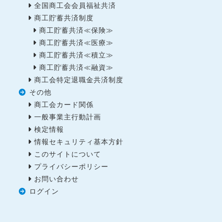
全国商工会会員福祉共済
商工貯蓄共済制度
商工貯蓄共済≪保険≫
商工貯蓄共済≪医療≫
商工貯蓄共済≪積立≫
商工貯蓄共済≪融資≫
商工会特定退職金共済制度
その他
商工会カード関係
一般事業主行動計画
検定情報
情報セキュリティ基本方針
このサイトについて
プライバシーポリシー
お問い合わせ
ログイン