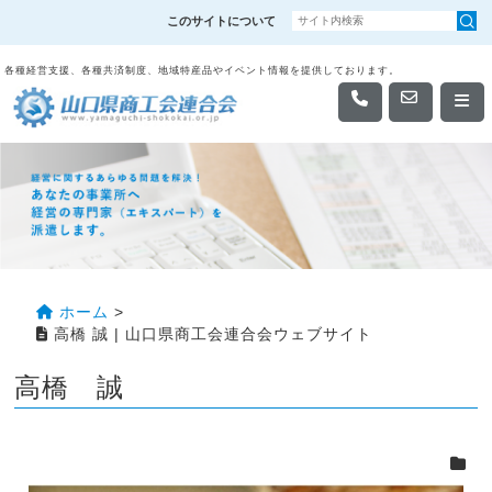
このサイトについて
各種経営支援、各種共済制度、地域特産品やイベント情報を提供しております。
ホーム
>
高橋 誠 | 山口県商工会連合会ウェブサイト
高橋 誠