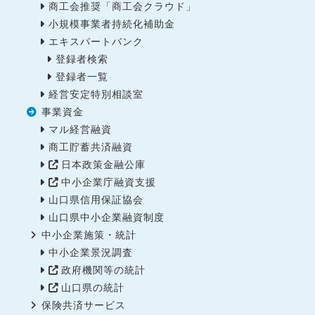
商工会推奨「商工会クラウド」
小規模事業者持続化補助金
エキスパートバンク
登録者検索
登録者一覧
経営安定特別相談室
事業資金
マル経営融資
商工貯蓄共済融資
日本政策金融公庫
中小企業庁融資支援
山口県信用保証協会
山口県中小企業融資制度
中小企業施策・統計
中小企業景況調査
政府機関等の統計
山口県の統計
保険共済サービス