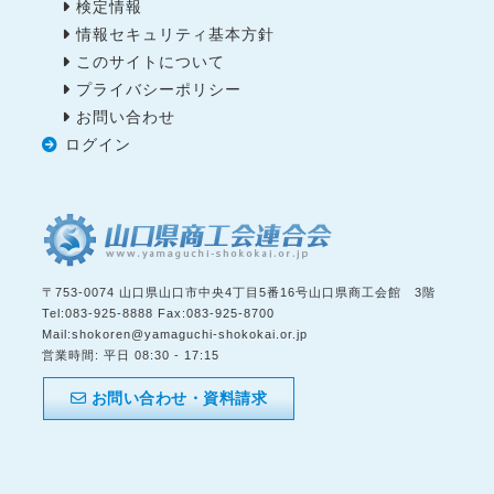
検定情報
情報セキュリティ基本方針
このサイトについて
プライバシーポリシー
お問い合わせ
ログイン
〒
753-0074
山口県
山口市
中央4丁目5番16号山口県商工会館 3階
Tel:
083-925-8888
Fax:
083-925-8700
Mail:
shokoren@yamaguchi-shokokai.or.jp
営業時間:
平日 08:30 - 17:15
お問い合わせ・資料請求