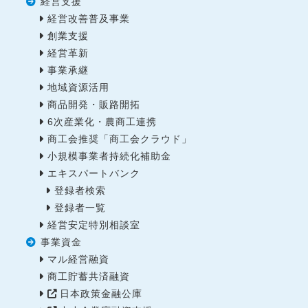
経営支援
経営改善普及事業
創業支援
経営革新
事業承継
地域資源活用
商品開発・販路開拓
6次産業化・農商工連携
商工会推奨「商工会クラウド」
小規模事業者持続化補助金
エキスパートバンク
登録者検索
登録者一覧
経営安定特別相談室
事業資金
マル経営融資
商工貯蓄共済融資
日本政策金融公庫