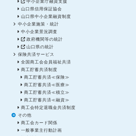
中小企業庁融資支援
山口県信用保証協会
山口県中小企業融資制度
中小企業施策・統計
中小企業景況調査
政府機関等の統計
山口県の統計
保険共済サービス
全国商工会会員福祉共済
商工貯蓄共済制度
商工貯蓄共済≪保険≫
商工貯蓄共済≪医療≫
商工貯蓄共済≪積立≫
商工貯蓄共済≪融資≫
商工会特定退職金共済制度
その他
商工会カード関係
一般事業主行動計画