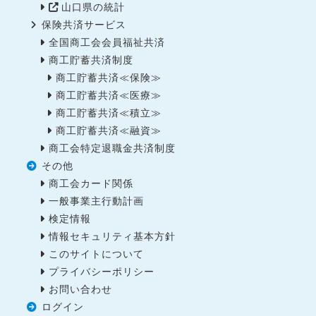
山口県の統計
保険共済サービス
全国商工会会員福祉共済
商工貯蓄共済制度
商工貯蓄共済≪保険≫
商工貯蓄共済≪医療≫
商工貯蓄共済≪積立≫
商工貯蓄共済≪融資≫
商工会特定退職金共済制度
その他
商工会カード関係
一般事業主行動計画
検定情報
情報セキュリティ基本方針
このサイトについて
プライバシーポリシー
お問い合わせ
ログイン