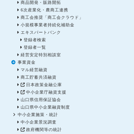
商品開発・販路開拓
6次産業化・農商工連携
商工会推奨「商工会クラウド」
小規模事業者持続化補助金
エキスパートバンク
登録者検索
登録者一覧
経営安定特別相談室
事業資金
マル経営融資
商工貯蓄共済融資
日本政策金融公庫
中小企業庁融資支援
山口県信用保証協会
山口県中小企業融資制度
中小企業施策・統計
中小企業景況調査
政府機関等の統計