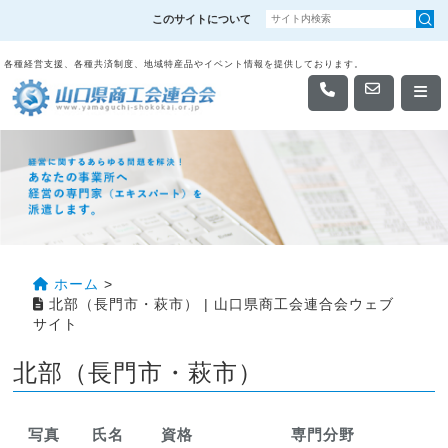
このサイトについて
各種経営支援、各種共済制度、地域特産品やイベント情報を提供しております。
ホーム
>
北部（長門市・萩市） | 山口県商工会連合会ウェブ
サイト
北部（長門市・萩市）
写真
氏名
資格
専門分野