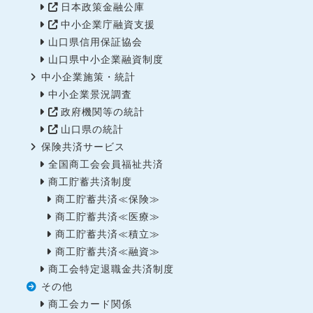
日本政策金融公庫
中小企業庁融資支援
山口県信用保証協会
山口県中小企業融資制度
中小企業施策・統計
中小企業景況調査
政府機関等の統計
山口県の統計
保険共済サービス
全国商工会会員福祉共済
商工貯蓄共済制度
商工貯蓄共済≪保険≫
商工貯蓄共済≪医療≫
商工貯蓄共済≪積立≫
商工貯蓄共済≪融資≫
商工会特定退職金共済制度
その他
商工会カード関係