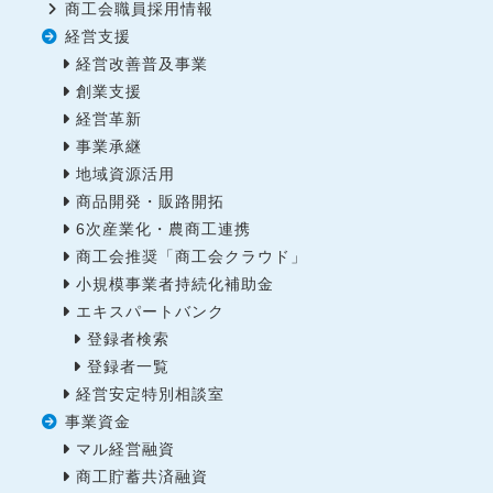
商工会職員採用情報
経営支援
経営改善普及事業
創業支援
経営革新
事業承継
地域資源活用
商品開発・販路開拓
6次産業化・農商工連携
商工会推奨「商工会クラウド」
小規模事業者持続化補助金
エキスパートバンク
登録者検索
登録者一覧
経営安定特別相談室
事業資金
マル経営融資
商工貯蓄共済融資