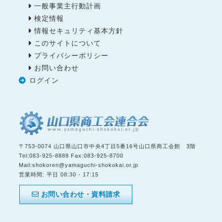
一般事業主行動計画
検定情報
情報セキュリティ基本方針
このサイトについて
プライバシーポリシー
お問い合わせ
ログイン
〒
753-0074
山口県
山口市
中央4丁目5番16号山口県商工会館 3階
Tel:
083-925-8888
Fax:
083-925-8700
Mail:
shokoren@yamaguchi-shokokai.or.jp
営業時間:
平日 08:30 - 17:15
お問い合わせ・資料請求