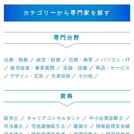
カテゴリーから専門家を探す
専門分野
法務・税務
／
経営・財務
／
労務・教育
／
パソコン・IT
／
販売促進・事業展開
／
店舗・設備
／
商品・サービス
／
デザイン・広告
／
生産技術
／
その他
／
資格
販売士
／
キャリアコンサルタント
／
中小企業診断士
／
司法書士
／
宅地建物取引士
／
建築士
／
情報処理安全確