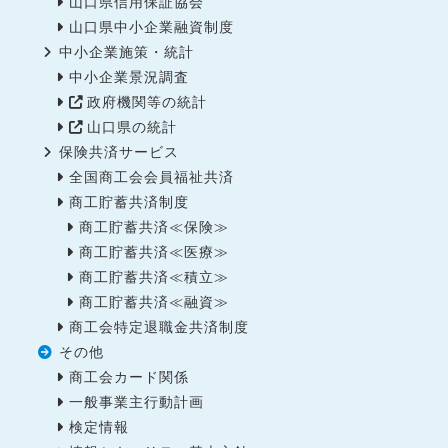
山口県信用保証協会
山口県中小企業融資制度
中小企業施策・統計
中小企業景況調査
政府機関等の統計
山口県の統計
保険共済サービス
全国商工会会員福祉共済
商工貯蓄共済制度
商工貯蓄共済≪保険≫
商工貯蓄共済≪医療≫
商工貯蓄共済≪積立≫
商工貯蓄共済≪融資≫
商工会特定退職金共済制度
その他
商工会カード関係
一般事業主行動計画
検定情報