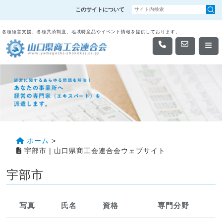
このサイトについて
各種経営支援、各種共済制度、地域特産品やイベント情報を提供しております。
ホーム
>
宇部市 | 山口県商工会連合会ウェブサイト
宇部市
写真
氏名
資格
専門分野