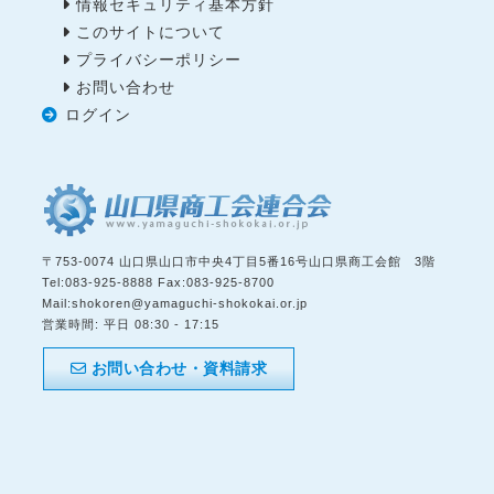
情報セキュリティ基本方針
このサイトについて
プライバシーポリシー
お問い合わせ
ログイン
〒
753-0074
山口県
山口市
中央4丁目5番16号山口県商工会館 3階
Tel:
083-925-8888
Fax:
083-925-8700
Mail:
shokoren@yamaguchi-shokokai.or.jp
営業時間:
平日 08:30 - 17:15
お問い合わせ・資料請求