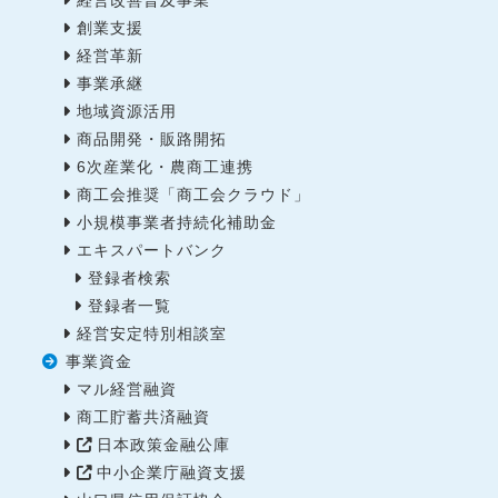
経営改善普及事業
創業支援
経営革新
事業承継
地域資源活用
商品開発・販路開拓
6次産業化・農商工連携
商工会推奨「商工会クラウド」
小規模事業者持続化補助金
エキスパートバンク
登録者検索
登録者一覧
経営安定特別相談室
事業資金
マル経営融資
商工貯蓄共済融資
日本政策金融公庫
中小企業庁融資支援