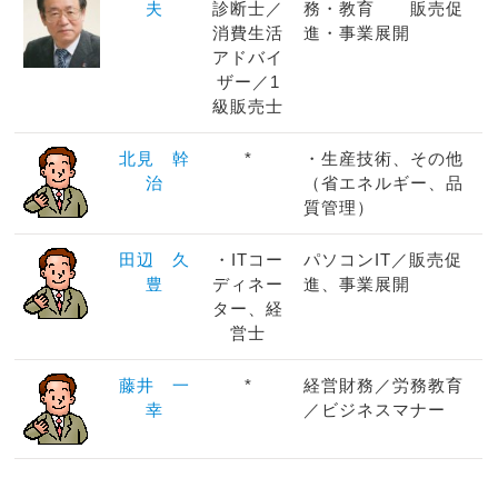
夫
診断士／
務・教育 販売促
消費生活
進・事業展開
アドバイ
ザー／1
級販売士
北見 幹
*
・生産技術、その他
治
（省エネルギー、品
質管理）
田辺 久
・ITコー
パソコンIT／販売促
豊
ディネー
進、事業展開
ター、経
営士
藤井 一
*
経営財務／労務教育
幸
／ビジネスマナー