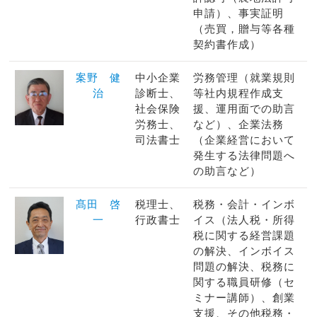
申請）、事実証明
（売買，贈与等各種
契約書作成）
案野 健
中小企業
労務管理（就業規則
治
診断士、
等社内規程作成支
社会保険
援、運用面での助言
労務士、
など）、企業法務
司法書士
（企業経営において
発生する法律問題へ
の助言など）
髙田 啓
税理士、
税務・会計・インボ
一
行政書士
イス（法人税・所得
税に関する経営課題
の解決、インボイス
問題の解決、税務に
関する職員研修（セ
ミナー講師）、創業
支援、その他税務・