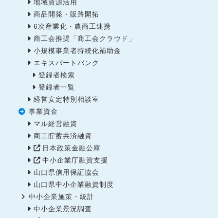
地域資源活用
商品開発・販路開拓
6次産業化・農商工連携
商工会推奨「商工会クラウド」
小規模事業者持続化補助金
エキスパートバンク
登録者検索
登録者一覧
経営安定特別相談室
事業資金
マル経営融資
商工貯蓄共済融資
日本政策金融公庫
中小企業庁融資支援
山口県信用保証協会
山口県中小企業融資制度
中小企業施策・統計
中小企業景況調査