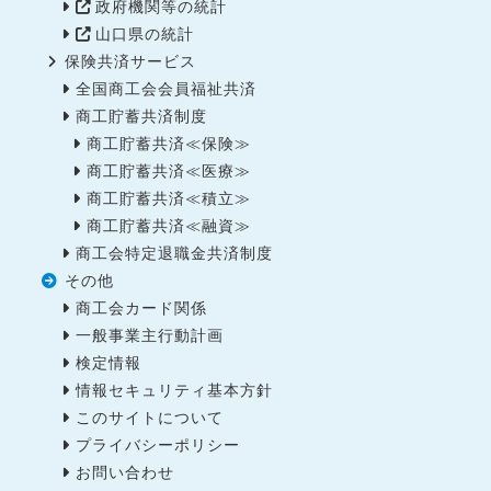
政府機関等の統計
山口県の統計
保険共済サービス
全国商工会会員福祉共済
商工貯蓄共済制度
商工貯蓄共済≪保険≫
商工貯蓄共済≪医療≫
商工貯蓄共済≪積立≫
商工貯蓄共済≪融資≫
商工会特定退職金共済制度
その他
商工会カード関係
一般事業主行動計画
検定情報
情報セキュリティ基本方針
このサイトについて
プライバシーポリシー
お問い合わせ