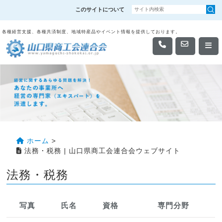
このサイトについて
各種経営支援、各種共済制度、地域特産品やイベント情報を提供しております。
ホーム
>
法務・税務 | 山口県商工会連合会ウェブサイト
法務・税務
写真
氏名
資格
専門分野