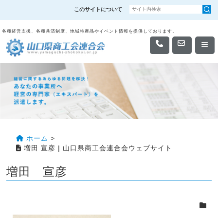
このサイトについて
各種経営支援、各種共済制度、地域特産品やイベント情報を提供しております。
ホーム
>
増田 宣彦 | 山口県商工会連合会ウェブサイト
増田 宣彦