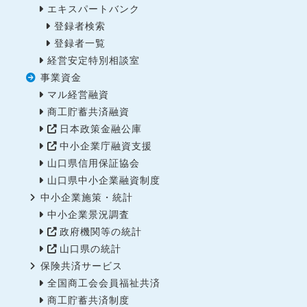
エキスパートバンク
登録者検索
登録者一覧
経営安定特別相談室
事業資金
マル経営融資
商工貯蓄共済融資
日本政策金融公庫
中小企業庁融資支援
山口県信用保証協会
山口県中小企業融資制度
中小企業施策・統計
中小企業景況調査
政府機関等の統計
山口県の統計
保険共済サービス
全国商工会会員福祉共済
商工貯蓄共済制度