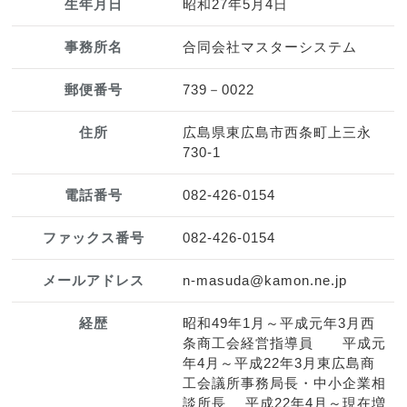
生年月日
昭和27年5月4日
事務所名
合同会社マスターシステム
郵便番号
739－0022
住所
広島県東広島市西条町上三永
730-1
電話番号
082-426-0154
ファックス番号
082-426-0154
メールアドレス
n-masuda@kamon.ne.jp
経歴
昭和49年1月～平成元年3月西
条商工会経営指導員 平成元
年4月～平成22年3月東広島商
工会議所事務局長・中小企業相
談所長 平成22年4月～現在増