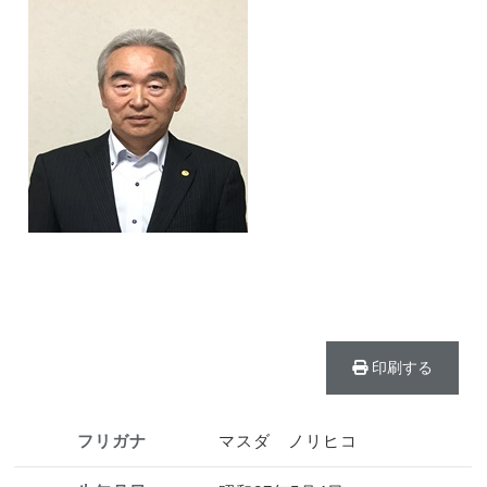
印刷する
フリガナ
マスダ ノリヒコ