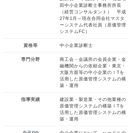
田中小企業診断士事務所所長
（経営コンサルタント） 平成
27年1月～現在合同会社マスタ
ーシステム代表社員（原価管理
システムFC）
資格等
中小企業診断士
専門分野
商工会・会議所の会員企業・金
融機関からの依頼企業・東京・
大阪方面等の中小企業のⅠTを
活用した原価管理システムの構
築・運用
指導実績
建設業・製造業・その他業種の
原価管理システムの構築ⅠTを
活用した原価管理システムの構
築・運用
自己PR
中小企業において、ハードルの