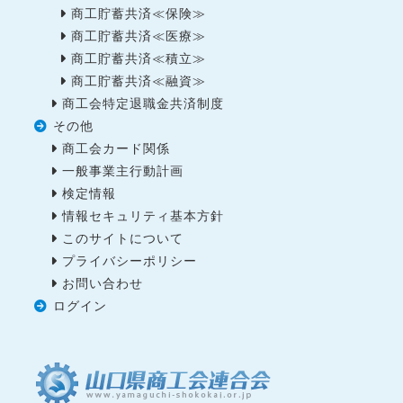
商工貯蓄共済≪保険≫
商工貯蓄共済≪医療≫
商工貯蓄共済≪積立≫
商工貯蓄共済≪融資≫
商工会特定退職金共済制度
その他
商工会カード関係
一般事業主行動計画
検定情報
情報セキュリティ基本方針
このサイトについて
プライバシーポリシー
お問い合わせ
ログイン