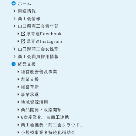
ホーム
県連情報
商工会情報
山口県商工会青年部
県青連Facebook
県青連Instagram
山口県商工会女性部
商工会職員採用情報
経営支援
経営改善普及事業
創業支援
経営革新
事業承継
地域資源活用
商品開発・販路開拓
6次産業化・農商工連携
商工会推奨「商工会クラウド」
小規模事業者持続化補助金