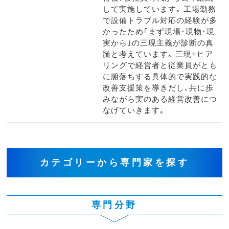
して実施しています｡ 工場勤務
で設備トラブル対応の経験が多
かったため｢まず現場･現物･現
実から｣の三現主義が診断の真
髄と考えています｡ 三現+ヒア
リングで経営者と従業員がとも
に腑落ちする具体的で実践的な
改善支援策を導きだし､共に歩
みながら実のある経営改善につ
なげていきます｡
カテゴリーから専門家を探す
専門分野