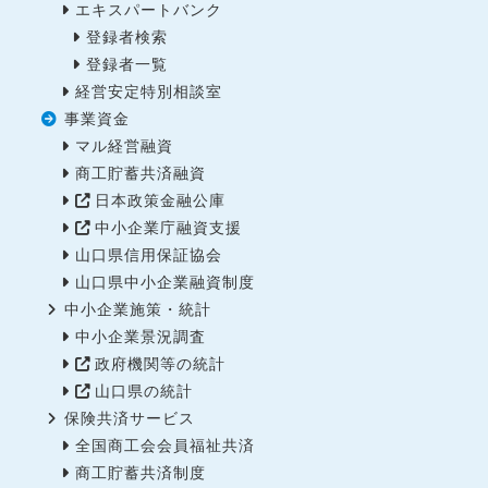
エキスパートバンク
登録者検索
登録者一覧
経営安定特別相談室
事業資金
マル経営融資
商工貯蓄共済融資
日本政策金融公庫
中小企業庁融資支援
山口県信用保証協会
山口県中小企業融資制度
中小企業施策・統計
中小企業景況調査
政府機関等の統計
山口県の統計
保険共済サービス
全国商工会会員福祉共済
商工貯蓄共済制度