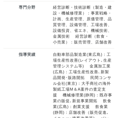
専門分野
経営診断・技術診断（製造・建
設・機械修理業）：事業戦略・
計画、生産管理、原価管理、品
質管理、設備管理、工場改善、
設備投資、省エネ、機械技術、
金属技術 経営診断（飲食・
小売業）：販売管理、店舗改善
指導実績
自動車部品製造業(東広島)：工
場生産性改善(レイアウト､生産
管理システム等) 金属加工業
(広島)：工場生産性改善､新製
品開発･販路開拓 民間コンサ
ル会社(東京)：大手商社の海外
製紙工場M＆A案件の査定支
援 機械修理業(静岡)：既存事
業の販促､新規事業開拓 飲食
業(広島)：創業支援 飲食業
(静岡)：店舗改善（販売促進､