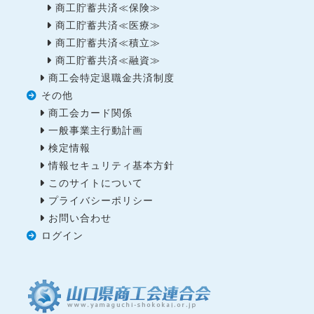
商工貯蓄共済≪保険≫
商工貯蓄共済≪医療≫
商工貯蓄共済≪積立≫
商工貯蓄共済≪融資≫
商工会特定退職金共済制度
その他
商工会カード関係
一般事業主行動計画
検定情報
情報セキュリティ基本方針
このサイトについて
プライバシーポリシー
お問い合わせ
ログイン