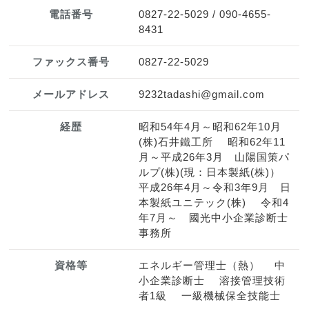
電話番号
0827-22-5029 / 090-4655-
8431
ファックス番号
0827-22-5029
メールアドレス
9232tadashi@gmail.com
経歴
昭和54年4月～昭和62年10月
(株)石井鐵工所 昭和62年11
月～平成26年3月 山陽国策パ
ルプ(株)(現：日本製紙(株)）
平成26年4月～令和3年9月 日
本製紙ユニテック(株) 令和4
年7月～ 國光中小企業診断士
事務所
資格等
エネルギー管理士（熱） 中
小企業診断士 溶接管理技術
者1級 一級機械保全技能士