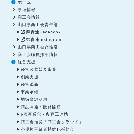
ホーム
県連情報
商工会情報
山口県商工会青年部
県青連Facebook
県青連Instagram
山口県商工会女性部
商工会職員採用情報
経営支援
経営改善普及事業
創業支援
経営革新
事業承継
地域資源活用
商品開発・販路開拓
6次産業化・農商工連携
商工会推奨「商工会クラウド」
小規模事業者持続化補助金