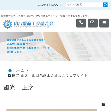
このサイトについて
各種経営支援、各種共済制度、地域特産品やイベント情報を提供しております。
ホーム
>
國光 正之 | 山口県商工会連合会ウェブサイト
國光 正之