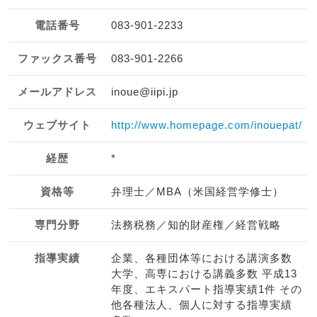
電話番号
083-901-2233
ファックス番号
083-901-2266
メールアドレス
inoue@iipi.jp
ウェブサイト
http://www.homepage.com/inouepat/
経歴
*
資格等
弁理士／MBA（米国経営学修士）
専門分野
法務税務／知的財産権／経営戦略
指導実績
企業、各種団体等における講演多数
大学、高専における講義多数 平成13
年度、エキスパート指導実績1件 その
他各種法人、個人に対する指導実績