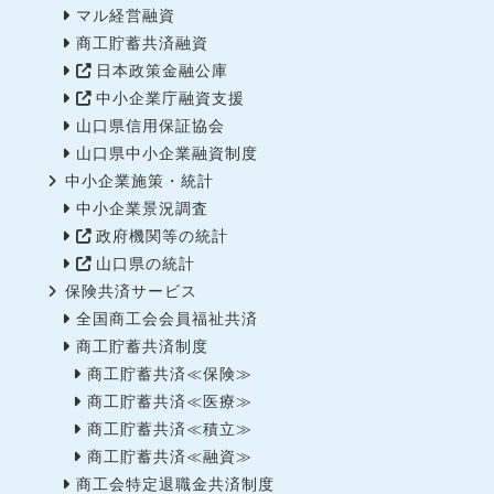
マル経営融資
商工貯蓄共済融資
日本政策金融公庫
中小企業庁融資支援
山口県信用保証協会
山口県中小企業融資制度
中小企業施策・統計
中小企業景況調査
政府機関等の統計
山口県の統計
保険共済サービス
全国商工会会員福祉共済
商工貯蓄共済制度
商工貯蓄共済≪保険≫
商工貯蓄共済≪医療≫
商工貯蓄共済≪積立≫
商工貯蓄共済≪融資≫
商工会特定退職金共済制度