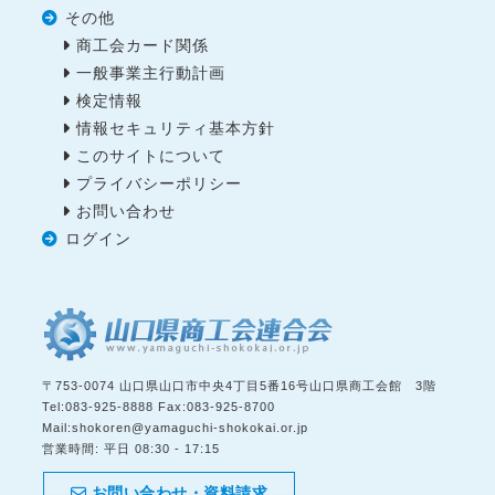
その他
商工会カード関係
一般事業主行動計画
検定情報
情報セキュリティ基本方針
このサイトについて
プライバシーポリシー
お問い合わせ
ログイン
〒
753-0074
山口県
山口市
中央4丁目5番16号山口県商工会館 3階
Tel:
083-925-8888
Fax:
083-925-8700
Mail:
shokoren@yamaguchi-shokokai.or.jp
営業時間:
平日 08:30 - 17:15
お問い合わせ・資料請求