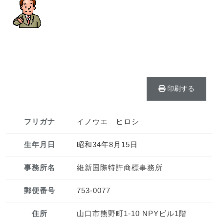
印刷する
フリガナ
イノウエ ヒロシ
生年月日
昭和34年8月15日
事務所名
維新国際特許商標事務所
郵便番号
753-0077
住所
山口市熊野町1-10 NPYビル1階