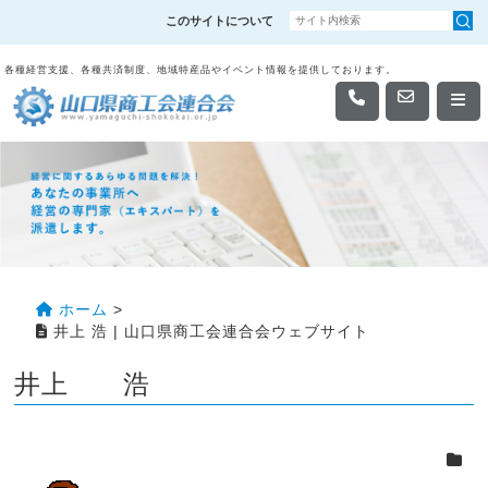
このサイトについて
各種経営支援、各種共済制度、地域特産品やイベント情報を提供しております。
ホーム
>
井上 浩 | 山口県商工会連合会ウェブサイト
井上 浩