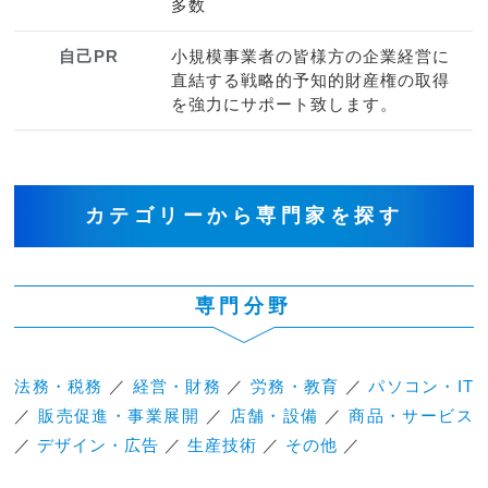
多数
自己PR
小規模事業者の皆様方の企業経営に
直結する戦略的予知的財産権の取得
を強力にサポート致します。
カテゴリーから専門家を探す
専門分野
法務・税務
／
経営・財務
／
労務・教育
／
パソコン・IT
／
販売促進・事業展開
／
店舗・設備
／
商品・サービス
／
デザイン・広告
／
生産技術
／
その他
／